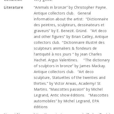
Literature
“Animals in bronze” by Christopher Payne.
Antique collectors club. General
information about the artist: “Dictionnaire
des peintres, sculpteurs, dessinateurs et
graveurs” by E. Benezit. Gründ. “Art deco
and other figures” by Brian Catley, Antique
collectors club. “Dictionnaire illustré des
sculpteurs animaliers & fondeurs de
l’antiquité à nos jours “ by Jean Charles
Hachet. Argus Valentines. “The dictionary
of sculptors in bronze” by James Mackay.
Antique collectors club. “Art deco
sculpture, Statuettes of the twenties and
thirties.” by Victor Arwas, Academy/ St
Martins. “Mascottes passion” by Michel
Legrand, Antic show éditions. “Mascottes
automobiles” by Michel Legrand, EPA
éditions