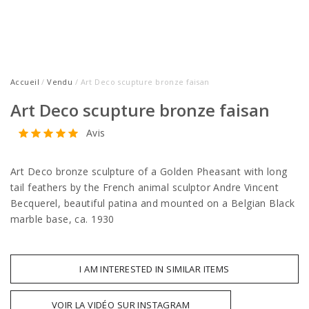
Accueil
/
Vendu
/ Art Deco scupture bronze faisan
Art Deco scupture bronze faisan
Avis
Art Deco bronze sculpture of a Golden Pheasant with long
tail feathers by the French animal sculptor Andre Vincent
Becquerel, beautiful patina and mounted on a Belgian Black
marble base, ca. 1930
I AM INTERESTED IN SIMILAR ITEMS
VOIR LA VIDÉO SUR INSTAGRAM