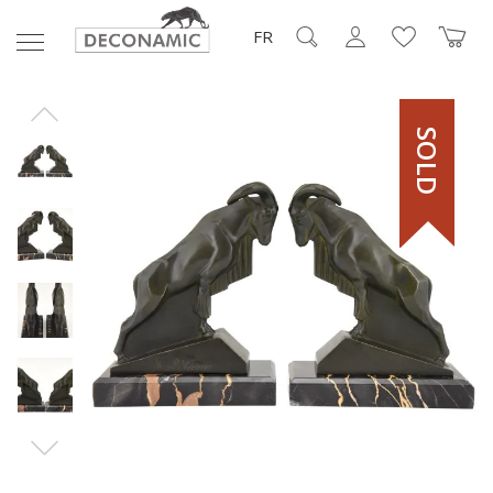
FR
SOLD