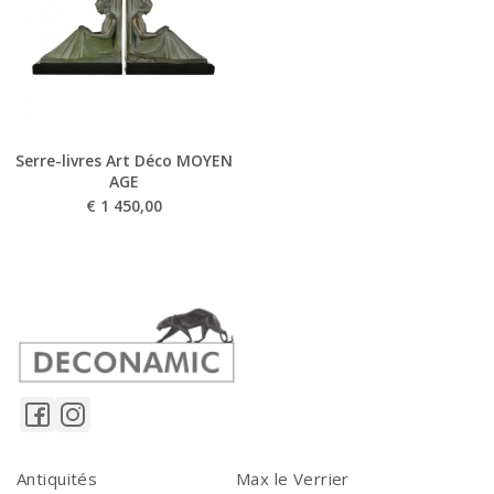
Serre-livres Art Déco MOYEN
AGE
€
1 450,00
Antiquités
Max le Verrier