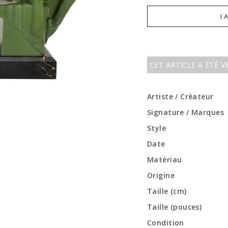
I 
CET ARTICLE A ÉTÉ 
Artiste / Créateur
Signature / Marques
Style
Date
Matériau
Origine
Taille (cm)
Taille (pouces)
Condition