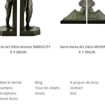
vres Art Déco bronze SIMPLICITY
Serre-livres Art Déco MOYE
€
3 200,00
€
1 450,00
Max le Verrier
Blog
A propos de nous
Lampes
Tous les objets
Contact
Sculptures
Vendu
Avis
Serre-livres