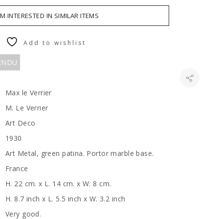
AM INTERESTED IN SIMILAR ITEMS
Add to wishlist
VENDU
Max le Verrier
M. Le Verrier
Art Deco
1930
Art Metal, green patina. Portor marble base.
France
H. 22 cm. x L. 14 cm. x W. 8 cm.
H. 8.7 inch x L. 5.5 inch x W. 3.2 inch
Very good.