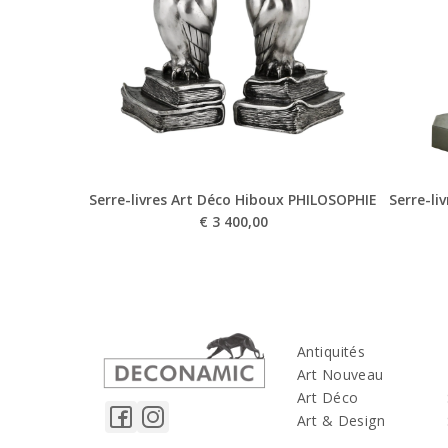
Serre-livres Art Déco Hiboux PHILOSOPHIE
Serre-li
€
3 400,00
Antiquités
Art Nouveau
Art Déco
Art & Design