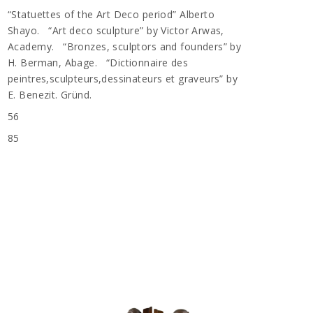
“Statuettes of the Art Deco period” Alberto
Shayo. “Art deco sculpture” by Victor Arwas,
Academy. “Bronzes, sculptors and founders” by
H. Berman, Abage. “Dictionnaire des
peintres,sculpteurs,dessinateurs et graveurs” by
E. Benezit. Gründ.
56
85