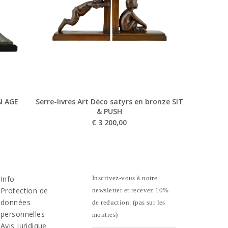
N AGE
Serre-livres Art Déco satyrs en bronze SIT
& PUSH
€
3 200,00
Info
Inscrivez-vous à notre
Protection de
newsletter et recevez 10%
données
de reduction. (pas sur les
personnelles
montres)
Avis juridique