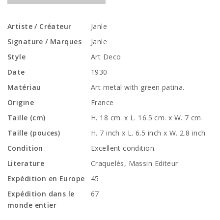
Artiste / Créateur
Janle
Signature / Marques
Janle
Style
Art Deco
Date
1930
Matériau
Art metal with green patina.
Origine
France
Taille (cm)
H. 18 cm. x L. 16.5 cm. x W. 7 cm.
Taille (pouces)
H. 7 inch x L. 6.5 inch x W. 2.8 inch
Condition
Excellent condition.
Literature
Craquelés, Massin Editeur
Expédition en Europe
45
Expédition dans le
67
monde entier