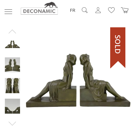
FR
SOLD