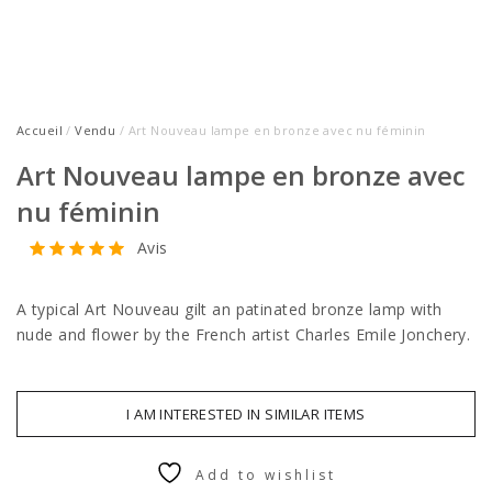
Accueil
/
Vendu
/ Art Nouveau lampe en bronze avec nu féminin
Art Nouveau lampe en bronze avec
nu féminin
Avis
A typical Art Nouveau gilt an patinated bronze lamp with
nude and flower by the French artist Charles Emile Jonchery.
I AM INTERESTED IN SIMILAR ITEMS
Add to wishlist