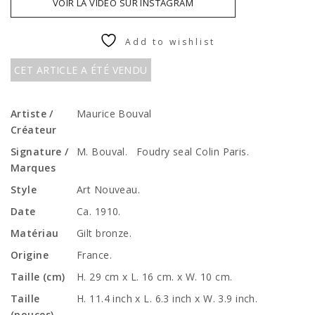
VOIR LA VIDÉO SUR INSTAGRAM
Add to wishlist
CET ARTICLE A ÉTÉ VENDU
Artiste /
Maurice Bouval
Créateur
Signature /
M. Bouval. Foudry seal Colin Paris.
Marques
Style
Art Nouveau.
Date
Ca. 1910.
Matériau
Gilt bronze.
Origine
France.
Taille (cm)
H. 29 cm x L. 16 cm. x W. 10 cm.
Taille
H. 11.4 inch x L. 6.3 inch x W. 3.9 inch.
(pouces)