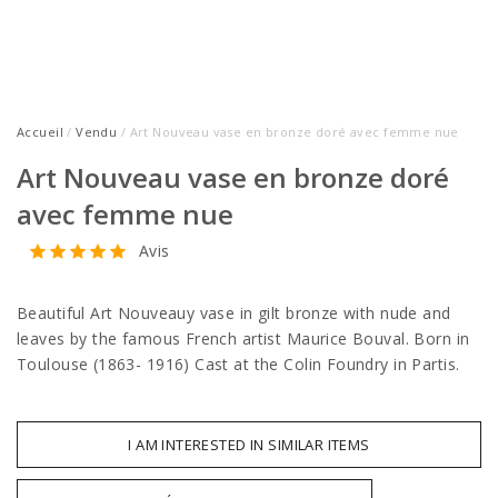
Accueil
/
Vendu
/ Art Nouveau vase en bronze doré avec femme nue
Art Nouveau vase en bronze doré
avec femme nue
Avis
Beautiful Art Nouveauy vase in gilt bronze with nude and
leaves by the famous French artist Maurice Bouval. Born in
Toulouse (1863- 1916) Cast at the Colin Foundry in Partis.
I AM INTERESTED IN SIMILAR ITEMS