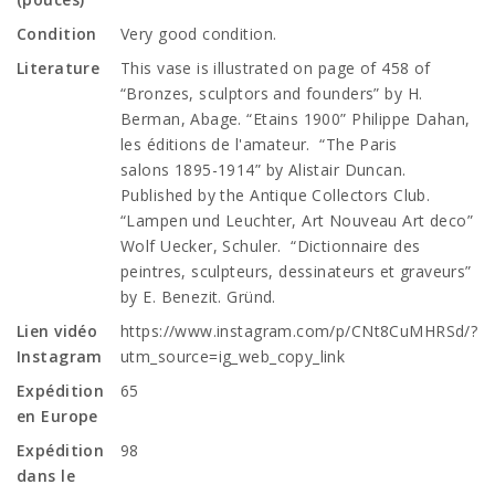
Condition
Very good condition.
Literature
This vase is illustrated on page of 458 of
“Bronzes, sculptors and founders” by H.
Berman, Abage. “Etains 1900” Philippe Dahan,
les éditions de l'amateur. “The Paris
salons 1895-1914” by Alistair Duncan.
Published by the Antique Collectors Club.
“Lampen und Leuchter, Art Nouveau Art deco”
Wolf Uecker, Schuler. “Dictionnaire des
peintres, sculpteurs, dessinateurs et graveurs”
by E. Benezit. Gründ.
Lien vidéo
https://www.instagram.com/p/CNt8CuMHRSd/?
Instagram
utm_source=ig_web_copy_link
Expédition
65
en Europe
Expédition
98
dans le