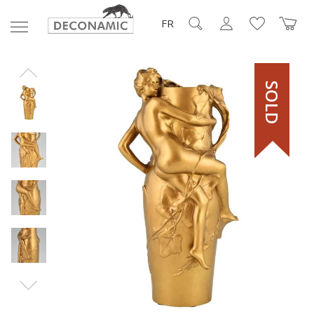
FR
SOLD