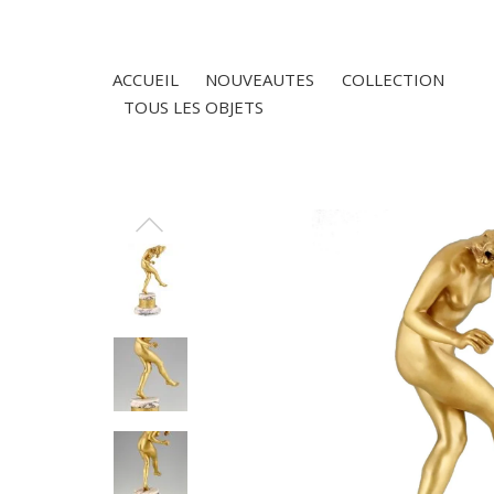
ACCUEIL
NOUVEAUTES
COLLECTION
TOUS LES OBJETS