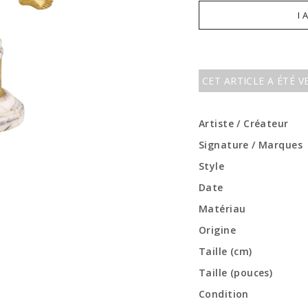
I 
CET ARTICLE A ÉTÉ 
Artiste / Créateur
Signature / Marques
Style
Date
Matériau
Origine
Taille (cm)
Taille (pouces)
Condition