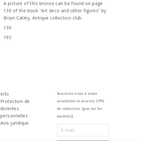
A picture of this bronze can be found on page
130 of the book “Art deco and other figures” by
Brian Catley, Antique collectors club.
130
195
Info
Inscrivez-vous à notre
Protection de
newsletter et recevez 10%
données
de reduction. (pas sur les
personnelles
montres)
Avis juridique