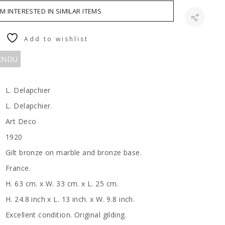
AM INTERESTED IN SIMILAR ITEMS
Add to wishlist
VENDU
L. Delapchier
L. Delapchier.
Art Deco
1920
Gilt bronze on marble and bronze base.
France.
H. 63 cm. x W. 33 cm. x L. 25 cm.
H. 24.8 inch x L. 13 inch. x W. 9.8 inch.
Excellent condition. Original gilding.