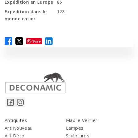
Expédition en Europe
85
Expédition dans le
128
monde entier
Save
Antiquités
Max le Verrier
Art Nouveau
Lampes
Art Déco
Sculptures