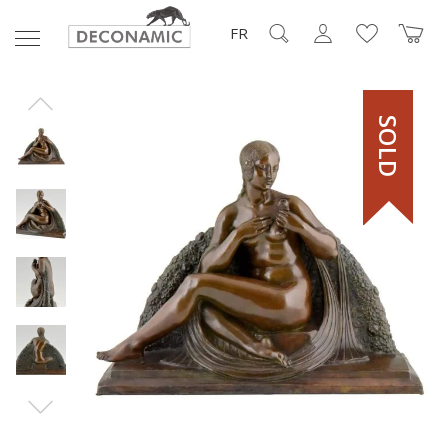
FR
SOLD