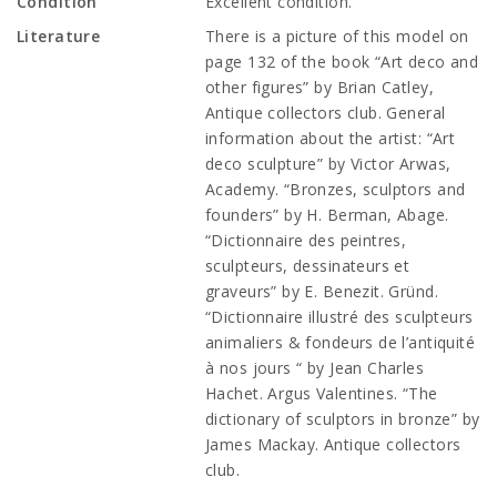
Condition
Excellent condition.
Literature
There is a picture of this model on
page 132 of the book “Art deco and
other figures” by Brian Catley,
Antique collectors club. General
information about the artist: “Art
deco sculpture” by Victor Arwas,
Academy. “Bronzes, sculptors and
founders” by H. Berman, Abage.
“Dictionnaire des peintres,
sculpteurs, dessinateurs et
graveurs” by E. Benezit. Gründ.
“Dictionnaire illustré des sculpteurs
animaliers & fondeurs de l’antiquité
à nos jours “ by Jean Charles
Hachet. Argus Valentines. “The
dictionary of sculptors in bronze” by
James Mackay. Antique collectors
club.