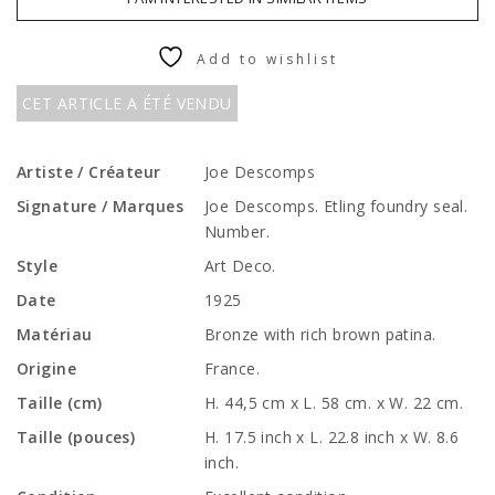
Add to wishlist
CET ARTICLE A ÉTÉ VENDU
Artiste / Créateur
Joe Descomps
Signature / Marques
Joe Descomps. Etling foundry seal.
Number.
Style
Art Deco.
Date
1925
Matériau
Bronze with rich brown patina.
Origine
France.
Taille (cm)
H. 44,5 cm x L. 58 cm. x W. 22 cm.
Taille (pouces)
H. 17.5 inch x L. 22.8 inch x W. 8.6
inch.