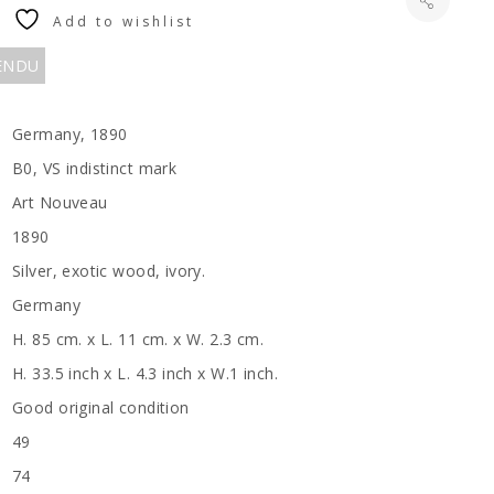
Add to wishlist
VENDU
Germany, 1890
B0, VS indistinct mark
Art Nouveau
1890
Silver, exotic wood, ivory.
Germany
H. 85 cm. x L. 11 cm. x W. 2.3 cm.
H. 33.5 inch x L. 4.3 inch x W.1 inch.
Good original condition
49
74