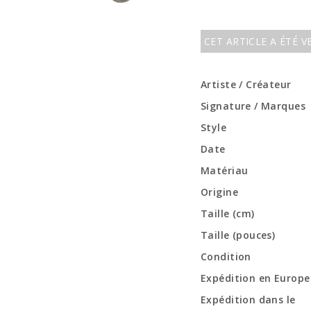
CET ARTICLE A ÉTÉ 
Artiste / Créateur
Signature / Marques
Style
Date
Matériau
Origine
Taille (cm)
Taille (pouces)
Condition
Expédition en Europe
Expédition dans le