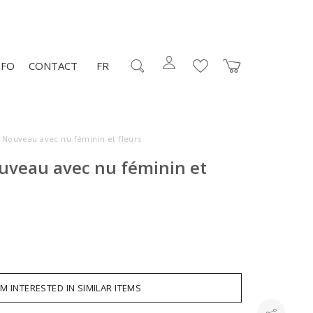
NFO
CONTACT
FR
 Nouveau avec nu féminin et fleurs
uveau avec nu féminin et
AM INTERESTED IN SIMILAR ITEMS