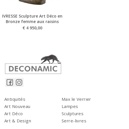
IVRESSE Sculpture Art Déco en
Bronze femme aux raisins
€
4 950,00
Antiquités
Max le Verrier
Art Nouveau
Lampes
Art Déco
Sculptures
Art & Design
Serre-livres