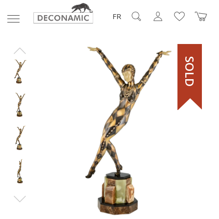
FR
SOLD