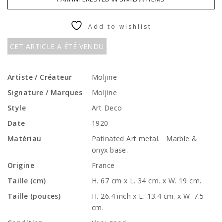
Add to wishlist
CET ARTICLE A ÉTÉ VENDU
Artiste / Créateur
Moljine
Signature / Marques
Moljine
Style
Art Deco
Date
1920
Matériau
Patinated Art metal. Marble &
onyx base.
Origine
France
Taille (cm)
H. 67 cm x L. 34 cm. x W. 19 cm.
Taille (pouces)
H. 26.4 inch x L. 13.4 cm. x W. 7.5
cm.