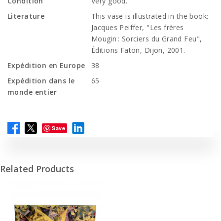
Condition
Very good.
Literature
This vase is illustrated in the book:
Jacques Peiffer, "Les frères
Mougin : Sorciers du Grand Feu",
Éditions Faton, Dijon, 2001.
Expédition en Europe
38
Expédition dans le
65
monde entier
Save
Related Products