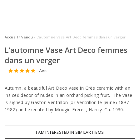
Accueil
/
Vendu
/ L’automne Vase Art Deco femmes dans un verger
L’automne Vase Art Deco femmes
dans un verger
Avis
Autumn, a beautiful Art Deco vase in Grès ceramic with an
insiced decor of nudes in an orchard picking fruit. The vase
is signed by Gaston Ventrillon (or Ventrillon le Jeune) 1897-
1982) and executed by Mougin Frères, Nancy. Ca. 1930.
I AM INTERESTED IN SIMILAR ITEMS