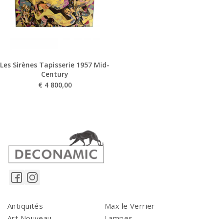
Les Sirènes Tapisserie 1957 Mid-
Century
€
4 800,00
Antiquités
Max le Verrier
Art Nouveau
Lampes