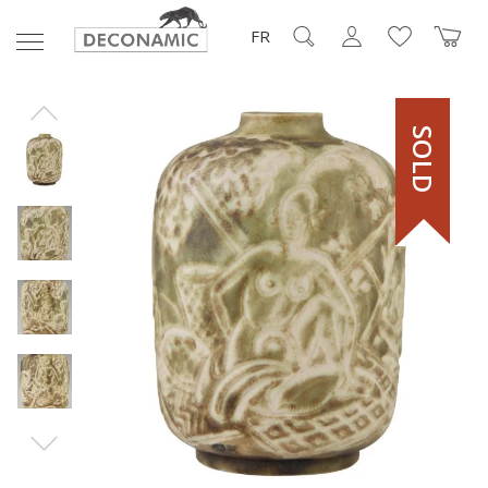
FR
SOLD