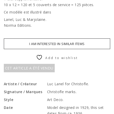
10 x 12 = 120 et 5 couverts de service = 125 pièces.
Ce modèle est illustré dans
Lanel, Luc & Marjolaine.
Norma Editions.
I AM INTERESTED IN SIMILAR ITEMS
Add to wishlist
CET ARTICLE A ÉTÉ VENDU
Artiste / Créateur
Luc Lanel for Christofle.
Signature / Marques
Christofle marks.
Style
Art Deco.
Date
Model designed in 1929, this set
dates from ca. 1936