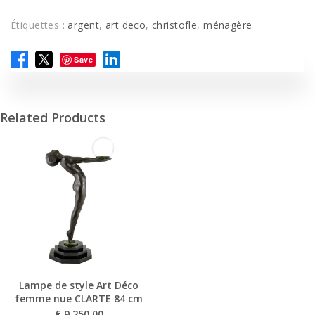
Étiquettes :
argent
,
art deco
,
christofle
,
ménagère
Save
Related Products
Lampe de style Art Déco
femme nue CLARTE 84 cm
€
9 250,00