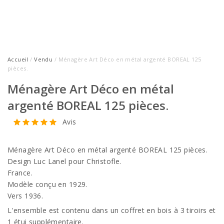
Accueil
/
Vendu
/ Ménagère Art Déco en métal argenté BOREAL 125
pièces.
Ménagère Art Déco en métal
argenté BOREAL 125 pièces.
Avis
Ménagère Art Déco en métal argenté BOREAL 125 pièces.
Design Luc Lanel pour Christofle.
France.
Modèle conçu en 1929.
Vers 1936.
L'ensemble est contenu dans un coffret en bois à 3 tiroirs et
1 étui supplémentaire.