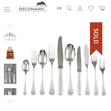
FR
SOLD