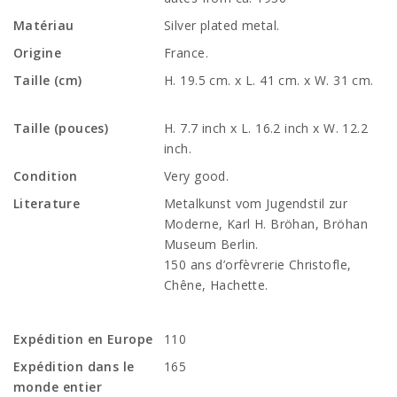
Matériau
Silver plated metal.
Origine
France.
Taille (cm)
H. 19.5 cm. x L. 41 cm. x W. 31 cm.
Taille (pouces)
H. 7.7 inch x L. 16.2 inch x W. 12.2
inch.
Condition
Very good.
Literature
Metalkunst vom Jugendstil zur
Moderne, Karl H. Bröhan, Bröhan
Museum Berlin.
150 ans d’orfèvrerie Christofle,
Chêne, Hachette.
Expédition en Europe
110
Expédition dans le
165
monde entier