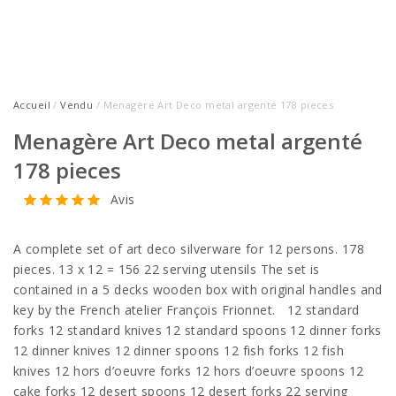
Accueil
/
Vendu
/ Menagère Art Deco metal argenté 178 pieces
Menagère Art Deco metal argenté
178 pieces
Avis
A complete set of art deco silverware for 12 persons. 178
pieces. 13 x 12 = 156 22 serving utensils The set is
contained in a 5 decks wooden box with original handles and
key by the French atelier François Frionnet. 12 standard
forks 12 standard knives 12 standard spoons 12 dinner forks
12 dinner knives 12 dinner spoons 12 fish forks 12 fish
knives 12 hors d’oeuvre forks 12 hors d’oeuvre spoons 12
cake forks 12 desert spoons 12 desert forks 22 serving