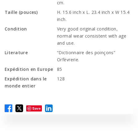
cm.
Taille (pouces)
H. 15.6 inch x L. 23.4 inch x W 15.4
inch.
Condition
Very good original condition,
normal wear consistent with age
and use.
Literature
“Dictionnaire des poinçons”
Orfèvrerie.
Expédition en Europe
85
Expédition dans le
128
monde entier
Save