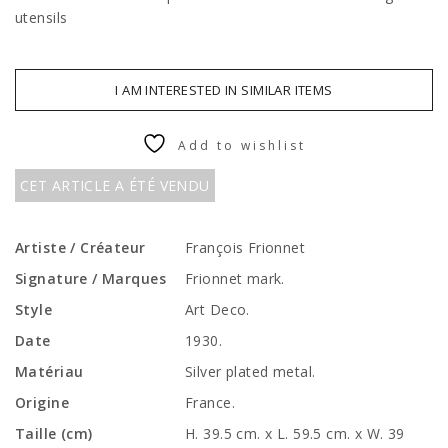
utensils
I AM INTERESTED IN SIMILAR ITEMS
Add to wishlist
CET ARTICLE A ÉTÉ VENDU
Artiste / Créateur
François Frionnet
Signature / Marques
Frionnet mark.
Style
Art Deco.
Date
1930.
Matériau
Silver plated metal.
Origine
France.
Taille (cm)
H. 39.5 cm. x L. 59.5 cm. x W. 39