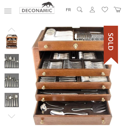
FR
SOLD