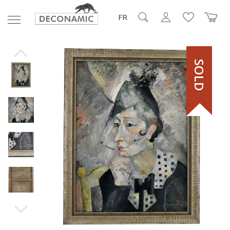
FR
SOLD