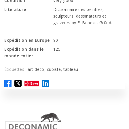
Condition
Very good.
Literature
Dictionnaire des peintres,
sculpteurs, dessinateurs et
graveurs by E. Benezit. Gründ.
Expédition en Europe
90
Expédition dans le
125
monde entier
Étiquettes :
art deco
,
cubiste
,
tableau
Save