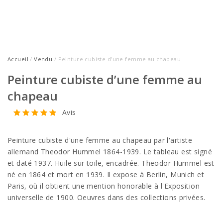
Accueil
/
Vendu
/ Peinture cubiste d’une femme au chapeau
Peinture cubiste d’une femme au
chapeau
Avis
Peinture cubiste d'une femme au chapeau par l'artiste
allemand Theodor Hummel 1864-1939. Le tableau est signé
et daté 1937. Huile sur toile, encadrée. Theodor Hummel est
né en 1864 et mort en 1939. Il expose à Berlin, Munich et
Paris, où il obtient une mention honorable à l'Exposition
universelle de 1900. Oeuvres dans des collections privées.