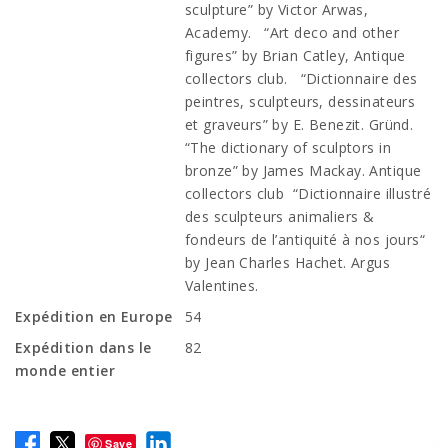
sculpture” by Victor Arwas,
Academy. “Art deco and other
figures” by Brian Catley, Antique
collectors club. “Dictionnaire des
peintres, sculpteurs, dessinateurs
et graveurs” by E. Benezit. Gründ.
“The dictionary of sculptors in
bronze” by James Mackay. Antique
collectors club “Dictionnaire illustré
des sculpteurs animaliers &
fondeurs de l’antiquité à nos jours“
by Jean Charles Hachet. Argus
Valentines.
Expédition en Europe
54
Expédition dans le
82
monde entier
Save