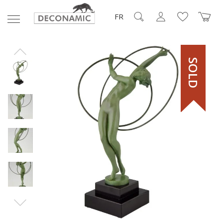
FR
SOLD