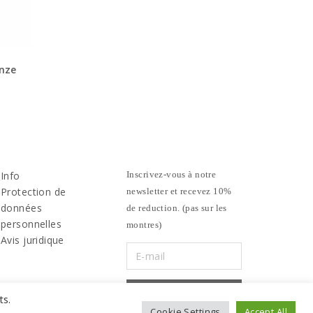
onze
Info
Inscrivez-vous à notre
Protection de
newsletter et recevez 10%
données
de reduction. (pas sur les
personnelles
montres)
Avis juridique
ts.
Cookie Settings
Accept All