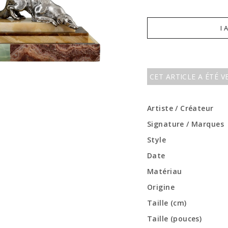
I 
CET ARTICLE A ÉTÉ 
Artiste / Créateur
Signature / Marques
Style
Date
Matériau
Origine
Taille (cm)
Taille (pouces)