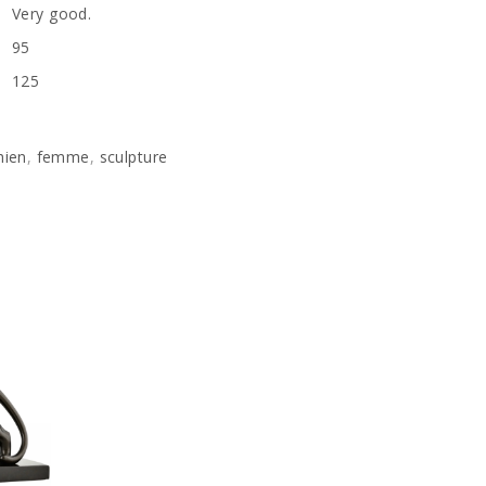
Very good.
95
125
hien
,
femme
,
sculpture