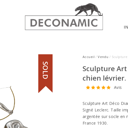
I
Accueil
/
Vendu
/ Sculpture
SOLD
Sculpture Art
chien lévrier.
Avis
Sculpture Art Déco Dia
Signé Leclerc. Taille i
argentée sur socle en 
France 1930.