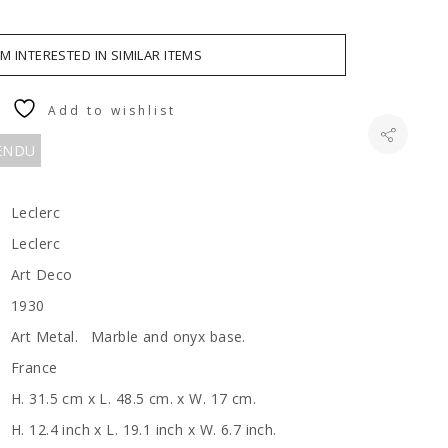
AM INTERESTED IN SIMILAR ITEMS
Add to wishlist
VENDU
Leclerc
Leclerc
Art Deco
1930
Art Metal. Marble and onyx base.
France
H. 31.5 cm x L. 48.5 cm. x W. 17 cm.
H. 12.4 inch x L. 19.1 inch x W. 6.7 inch.