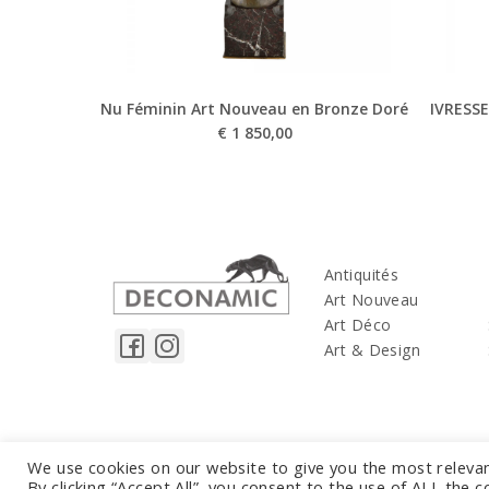
Nu Féminin Art Nouveau en Bronze Doré
IVRESSE
€
1 850,00
Antiquités
Art Nouveau
Art Déco
Art & Design
We use cookies on our website to give you the most releva
By clicking “Accept All”, you consent to the use of ALL the 