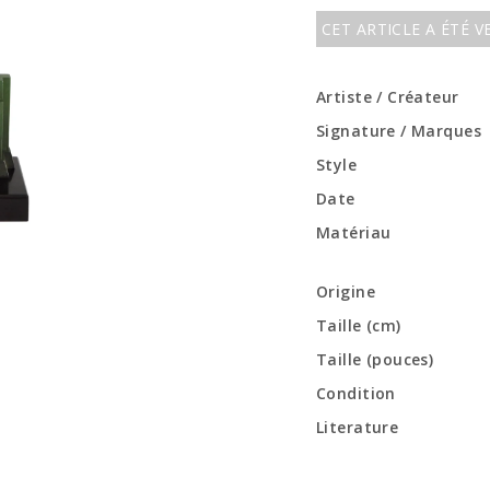
CET ARTICLE A ÉTÉ 
Artiste / Créateur
Signature / Marques
Style
Date
Matériau
Origine
Taille (cm)
Taille (pouces)
Condition
Literature