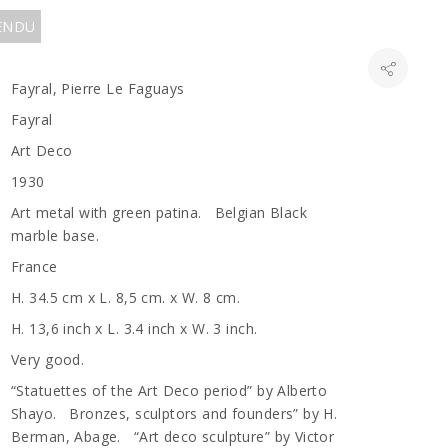
VENDU
Fayral, Pierre Le Faguays
Fayral
Art Deco
1930
Art metal with green patina. Belgian Black
marble base.
France
H. 34.5 cm x L. 8,5 cm. x W. 8 cm.
H. 13,6 inch x L. 3.4 inch x W. 3 inch.
Very good.
“Statuettes of the Art Deco period” by Alberto
Shayo. Bronzes, sculptors and founders” by H.
Berman, Abage. “Art deco sculpture” by Victor