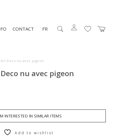
NFO
CONTACT
FR
 Art Deco nu avec pigeon
 Deco nu avec pigeon
AM INTERESTED IN SIMILAR ITEMS
Add to wishlist