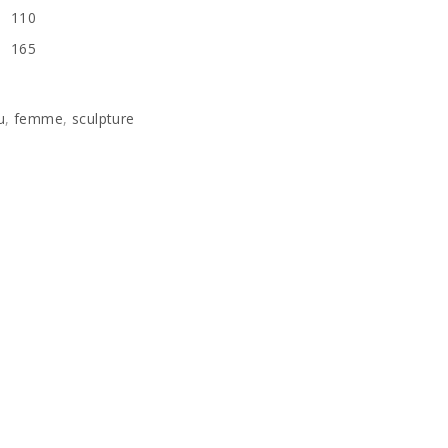
110
165
u
,
femme
,
sculpture