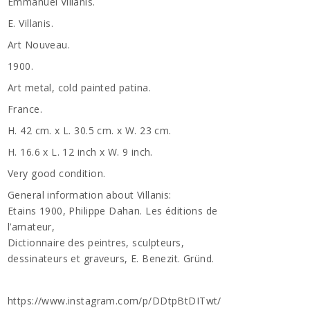
Emmanuel Villanis.
E. Villanis.
Art Nouveau.
1900.
Art metal, cold painted patina.
France.
H. 42 cm. x L. 30.5 cm. x W. 23 cm.
H. 16.6 x L. 12 inch x W. 9 inch.
Very good condition.
General information about Villanis:
Etains 1900, Philippe Dahan. Les éditions de
l’amateur,
Dictionnaire des peintres, sculpteurs,
dessinateurs et graveurs, E. Benezit. Gründ.
https://www.instagram.com/p/DDtpBtDITwt/