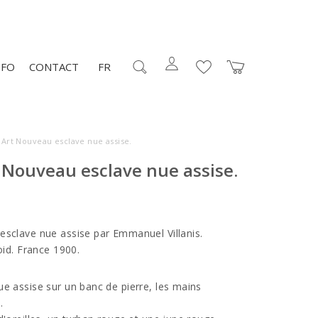
NFO
CONTACT
FR
 Art Nouveau esclave nue assise.
 Nouveau esclave nue assise.
esclave nue assise par Emmanuel Villanis.
oid. France 1900.
ue assise sur un banc de pierre, les mains
.