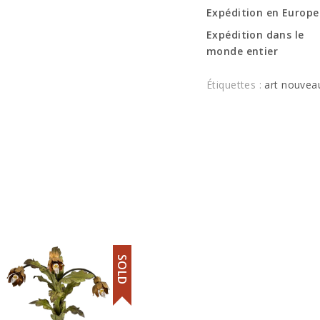
Expédition en Europe
Expédition dans le
monde entier
Étiquettes :
art nouvea
SOLD