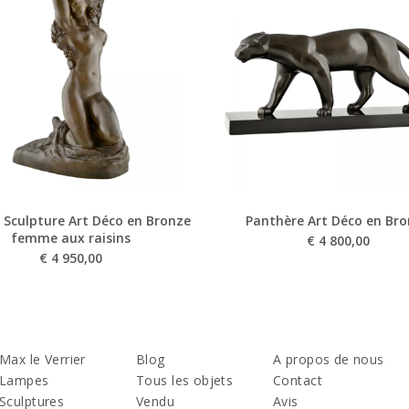
 Sculpture Art Déco en Bronze
Panthère Art Déco en Br
femme aux raisins
€
4 800,00
€
4 950,00
Max le Verrier
Blog
A propos de nous
Lampes
Tous les objets
Contact
Sculptures
Vendu
Avis