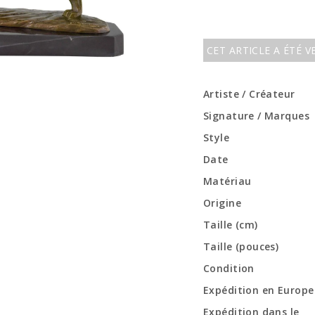
CET ARTICLE A ÉTÉ 
Artiste / Créateur
Signature / Marques
Style
Date
Matériau
Origine
Taille (cm)
Taille (pouces)
Condition
Expédition en Europe
Expédition dans le