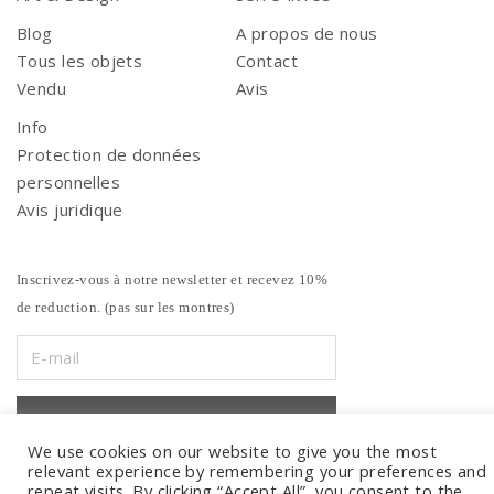
Blog
A propos de nous
Tous les objets
Contact
Vendu
Avis
Info
Protection de données
personnelles
Avis juridique
Inscrivez-vous à notre newsletter et recevez 10%
de reduction. (pas sur les montres)
We use cookies on our website to give you the most
relevant experience by remembering your preferences and
repeat visits. By clicking “Accept All”, you consent to the