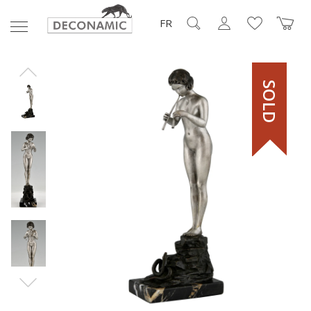
FR
SOLD