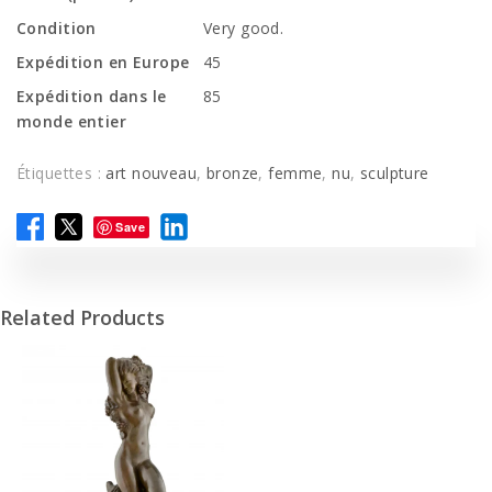
Condition
Very good.
Expédition en Europe
45
Expédition dans le
85
monde entier
Étiquettes :
art nouveau
,
bronze
,
femme
,
nu
,
sculpture
Save
Related Products