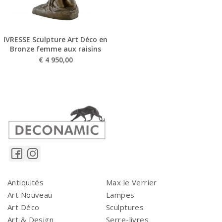
IVRESSE Sculpture Art Déco en
Bronze femme aux raisins
€
4 950,00
Antiquités
Max le Verrier
Art Nouveau
Lampes
Art Déco
Sculptures
Art & Design
Serre-livres