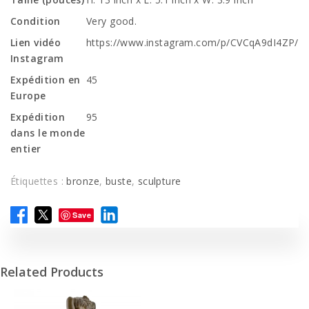
Condition
Very good.
Lien vidéo
https://www.instagram.com/p/CVCqA9dI4ZP/
Instagram
Expédition en
45
Europe
Expédition
95
dans le monde
entier
Étiquettes :
bronze
,
buste
,
sculpture
Save
Related Products