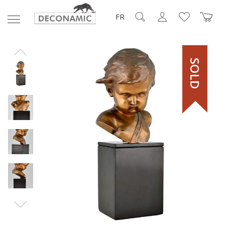
FR
SOLD