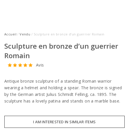
Accueil
/
Vendu
/ Sculpture en bronze d’un guerrier Romain
Sculpture en bronze d’un guerrier
Romain
Avis
Antique bronze sculpture of a standing Roman warrior
wearing a helmet and holding a spear. The bronze is signed
by the German artist Julius Schmidt Felling, ca. 1895. The
sculpture has a lovely patina and stands on a marble base.
I AM INTERESTED IN SIMILAR ITEMS