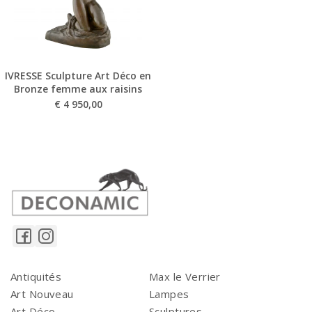
IVRESSE Sculpture Art Déco en
Bronze femme aux raisins
€
4 950,00
Antiquités
Max le Verrier
Art Nouveau
Lampes
Art Déco
Sculptures