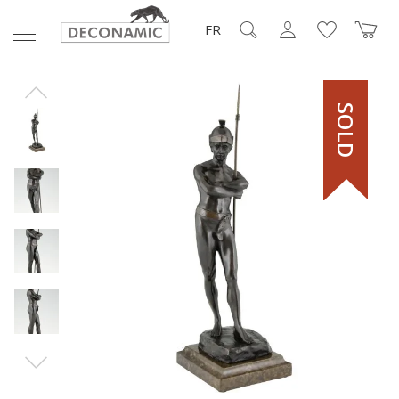
FR
SOLD