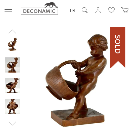
FR
SOLD