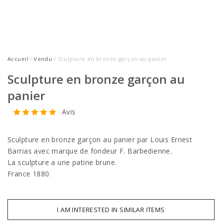
Accueil
/
Vendu
/ Sculpture en bronze garçon au panier
Sculpture en bronze garçon au
panier
Avis
Sculpture en bronze garçon au panier par Louis Ernest
Barrias avec marque de fondeur F. Barbedienne.
La sculpture a une patine brune.
France 1880.
I AM INTERESTED IN SIMILAR ITEMS