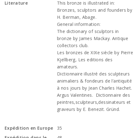
Literature
This bronze is illustrated in:
Bronzes, sculptors and founders by
H. Berman, Abage.
General information:
The dictionary of sculptors in
bronze by James Mackay. Antique
collectors club.
Les bronzes de XIXe siècle by Pierre
Kjellberg, Les editions des
amateurs.
Dictionnaire illustré des sculpteurs
animaliers & fondeurs de l’antiquité
à nos jours by Jean Charles Hachet.
Argus Valentines. Dictionnaire des
peintres,sculpteurs,dessinateurs et
graveurs by E. Benezit. Gründ.
Expédition en Europe
35
Expédition dans le
48