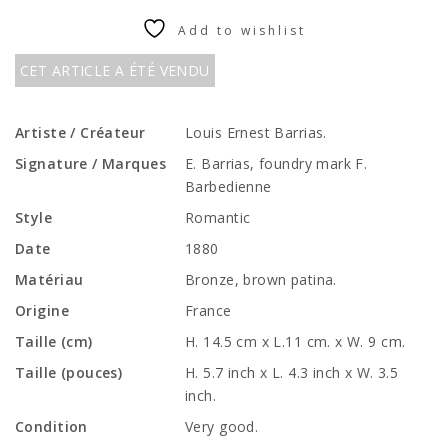
Add to wishlist
CET ARTICLE A ÉTÉ VENDU
Artiste / Créateur
Louis Ernest Barrias.
Signature / Marques
E. Barrias, foundry mark F.
Barbedienne
Style
Romantic
Date
1880
Matériau
Bronze, brown patina.
Origine
France
Taille (cm)
H. 14.5 cm x L.11 cm. x W. 9 cm.
Taille (pouces)
H. 5.7 inch x L. 4.3 inch x W. 3.5
inch.
Condition
Very good.