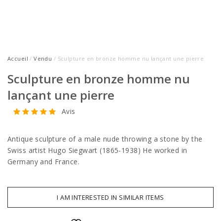
Accueil
/
Vendu
/ Sculpture en bronze homme nu lançant une pierre
Sculpture en bronze homme nu
lançant une pierre
Avis
Antique sculpture of a male nude throwing a stone by the
Swiss artist Hugo Siegwart (1865-1938) He worked in
Germany and France.
I AM INTERESTED IN SIMILAR ITEMS