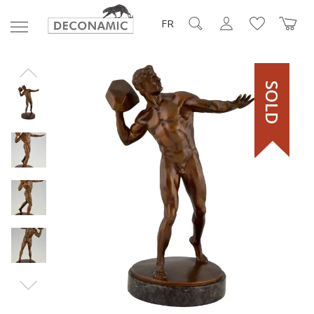
FR
SOLD