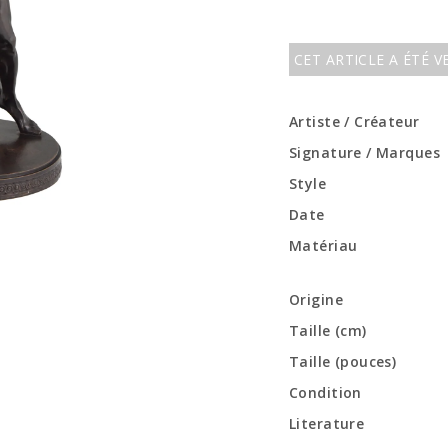
CET ARTICLE A ÉTÉ 
Artiste / Créateur
Signature / Marques
Style
Date
Matériau
Origine
Taille (cm)
Taille (pouces)
Condition
Literature