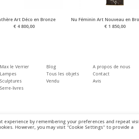
thère Art Déco en Bronze
Nu Féminin Art Nouveau en Br
€
4 800,00
€
1 850,00
Max le Verrier
Blog
A propos de nous
Lampes
Tous les objets
Contact
Sculptures
Vendu
Avis
Serre-livres
nt experience by remembering your preferences and repeat visi
cookies. However, you may visit "Cookie Settings" to provide a