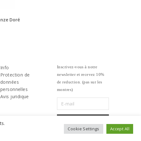
onze Doré
Info
Inscrivez-vous à notre
Protection de
newsletter et recevez 10%
données
de reduction. (pas sur les
personnelles
montres)
Avis juridique
ts.
Cookie Settings
Accept All