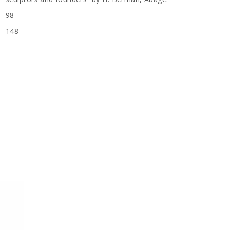
98
148