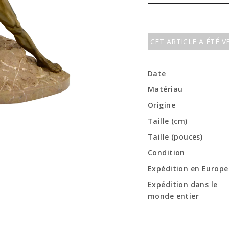
CET ARTICLE A ÉTÉ 
Date
Matériau
Origine
Taille (cm)
Taille (pouces)
Condition
Expédition en Europe
Expédition dans le
monde entier