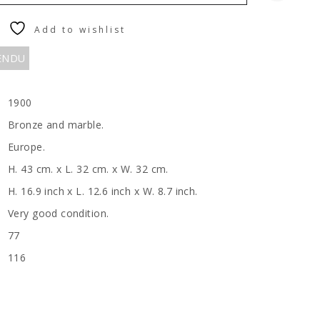
Add to wishlist
VENDU
1900
Bronze and marble.
Europe.
H. 43 cm. x L. 32 cm. x W. 32 cm.
H. 16.9 inch x L. 12.6 inch x W. 8.7 inch.
Very good condition.
77
116