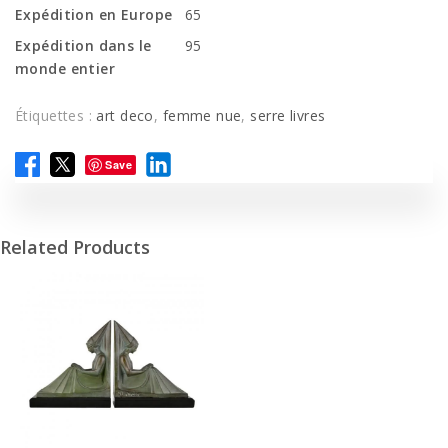
Expédition en Europe
65
Expédition dans le
95
monde entier
Étiquettes :
art deco
,
femme nue
,
serre livres
Save
Related Products