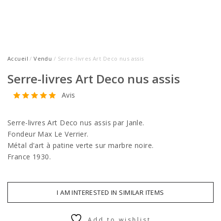
Accueil
/
Vendu
/ Serre-livres Art Deco nus assis
Serre-livres Art Deco nus assis
Avis
Serre-livres Art Deco nus assis par Janle.
Fondeur Max Le Verrier.
Métal d'art à patine verte sur marbre noire.
France 1930.
I AM INTERESTED IN SIMILAR ITEMS
Add to wishlist