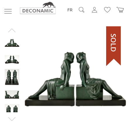
FR
SOLD