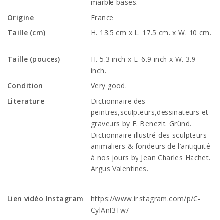
marble bases.
Origine
France
Taille (cm)
H. 13.5 cm x L. 17.5 cm. x W. 10 cm.
Taille (pouces)
H. 5.3 inch x L. 6.9 inch x W. 3.9
inch.
Condition
Very good.
Literature
Dictionnaire des
peintres,sculpteurs,dessinateurs et
graveurs by E. Benezit. Gründ.
Dictionnaire illustré des sculpteurs
animaliers & fondeurs de l’antiquité
à nos jours by Jean Charles Hachet.
Argus Valentines.
Lien vidéo Instagram
https://www.instagram.com/p/C-
CylAnI3Tw/