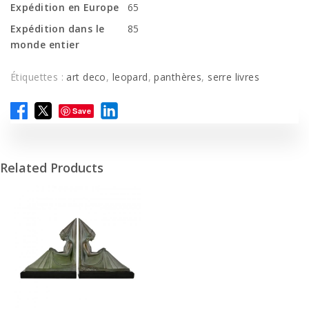
Expédition en Europe
65
Expédition dans le
85
monde entier
Étiquettes :
art deco
,
leopard
,
panthères
,
serre livres
Save
Related Products