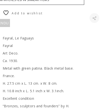
Add to wishlist
VENDU
Fayral, Le Faguays
Fayral
Art Deco.
Ca. 1930.
Metal with green patina. Black metal base.
France.
H. 27.5 cm x L. 13 cm. x W. 8 cm.
H. 10.8 inch x L. 5.1 inch x W. 3.1inch.
Excellent condition
“Bronzes, sculptors and founders” by H.