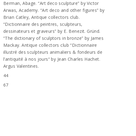
Berman, Abage. “Art deco sculpture” by Victor
Arwas, Academy. “Art deco and other figures” by
Brian Catley, Antique collectors club.
“Dictionnaire des peintres, sculpteurs,
dessinateurs et graveurs” by E. Benezit. Gründ.
“The dictionary of sculptors in bronze” by James
Mackay. Antique collectors club “Dictionnaire
illustré des sculpteurs animaliers & fondeurs de
l’antiquité à nos jours“ by Jean Charles Hachet.
Argus Valentines.
44
67