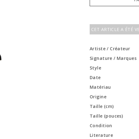
CET ARTICLE A ÉTÉ 
Artiste / Créateur
Signature / Marques
Style
Date
Matériau
Origine
Taille (cm)
Taille (pouces)
Condition
Literature