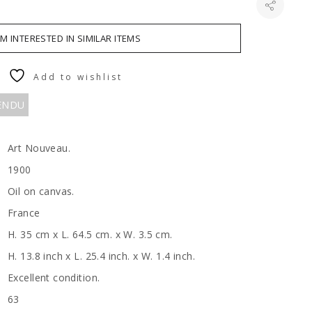
AM INTERESTED IN SIMILAR ITEMS
Add to wishlist
VENDU
Art Nouveau.
1900
Oil on canvas.
France
H. 35 cm x L. 64.5 cm. x W. 3.5 cm.
H. 13.8 inch x L. 25.4 inch. x W. 1.4 inch.
Excellent condition.
63