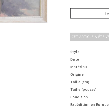
I 
CET ARTICLE A ÉTÉ 
Style
Date
Matériau
Origine
Taille (cm)
Taille (pouces)
Condition
Expédition en Europe