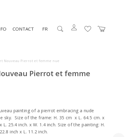
NFO
CONTACT
FR
Art Nouveau Pierrot et femme nue
Nouveau Pierrot et femme
ouveau painting of a pierrot embracing a nude
the sky. Size of the frame: H. 35 cm x L. 64.5 cm. x
 L. 25.4 inch. x W. 1.4 inch. Size of the painting: H.
 22.8 inch x L. 11.2 inch.