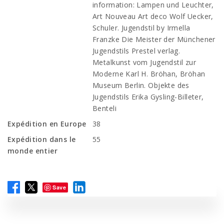
information: Lampen und Leuchter,
Art Nouveau Art deco Wolf Uecker,
Schuler. Jugendstil by Irmella
Franzke Die Meister der Münchener
Jugendstils Prestel verlag.
Metalkunst vom Jugendstil zur
Moderne Karl H. Bröhan, Bröhan
Museum Berlin. Objekte des
Jugendstils Erika Gysling-Billeter,
Benteli
Expédition en Europe
38
Expédition dans le
55
monde entier
Save