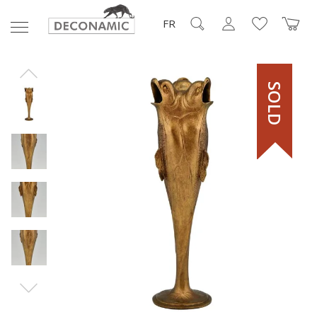
FR
SOLD