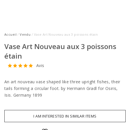
Accueil
/
Vendu
/ Vase Art Nouveau aux 3 poissons étain
Vase Art Nouveau aux 3 poissons
étain
Avis
An art nouveau vase shaped like three upright fishes, their
tails forming a circular foot. by Hermann Gradl for Osiris,
Isis. Germany 1899
I AM INTERESTED IN SIMILAR ITEMS