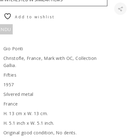
Add to wishlist
VENDU
Gio Ponti
Christofle, France, Mark with OC, Collection
Gallia.
Fifties
1957
Silvered metal
France
H. 13 cm x W. 13 cm.
H. 5.1 inch x W. 5.1 inch.
Original good condition, No dents.