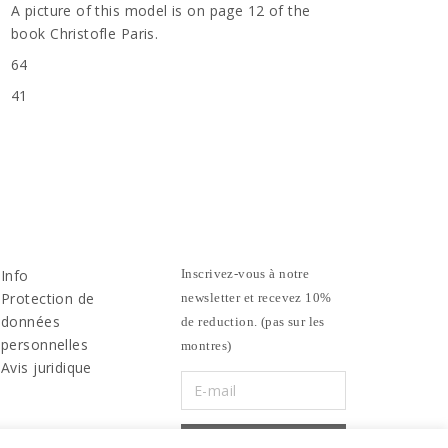
A picture of this model is on page 12 of the
book Christofle Paris.
64
41
Info
Inscrivez-vous à notre
Protection de
newsletter et recevez 10%
données
de reduction. (pas sur les
personnelles
montres)
Avis juridique