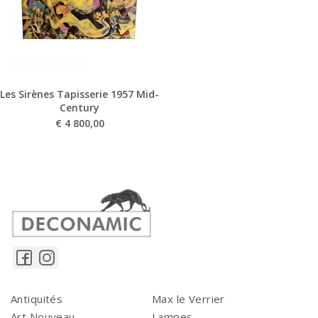
Les Sirènes Tapisserie 1957 Mid-
Century
€
4 800,00
Antiquités
Max le Verrier
Art Nouveau
Lampes