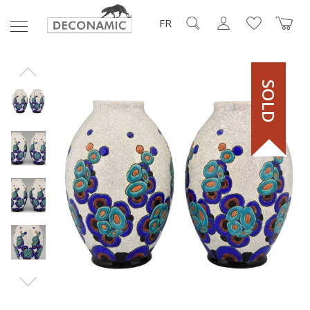
FR
SOLD