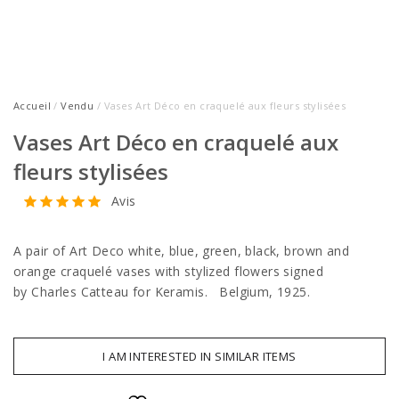
Accueil
/
Vendu
/ Vases Art Déco en craquelé aux fleurs stylisées
Vases Art Déco en craquelé aux
fleurs stylisées
Avis
A pair of Art Deco white, blue, green, black, brown and
orange craquelé vases with stylized flowers signed
by Charles Catteau for Keramis. Belgium, 1925.
I AM INTERESTED IN SIMILAR ITEMS