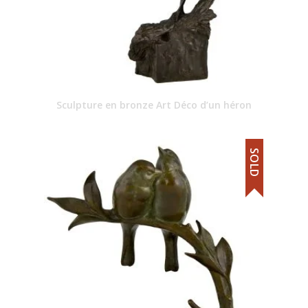
Sculpture en bronze Art Déco d’un héron
SOLD