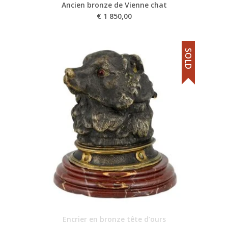
Ancien bronze de Vienne chat
€
1 850,00
SOLD
Encrier en bronze tête d’ours