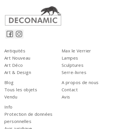
Antiquités
Max le Verrier
Art Nouveau
Lampes
Art Déco
Sculptures
Art & Design
Serre-livres
Blog
A propos de nous
Tous les objets
Contact
Vendu
Avis
Info
Protection de données
personnelles
Avis juridique