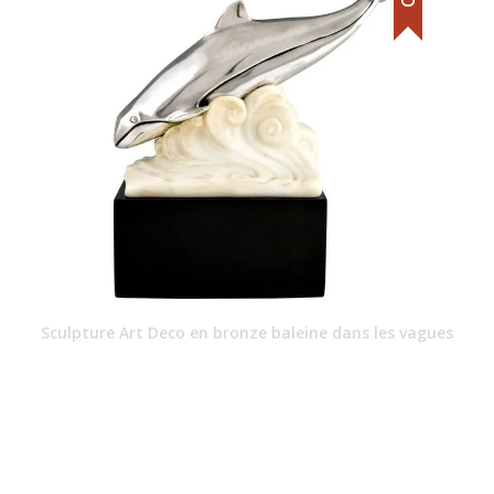
Sculpture Art Deco en bronze baleine dans les vagues