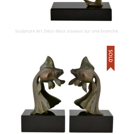
Sculpture Art Déco deux oiseaux sur une branche.
SOLD