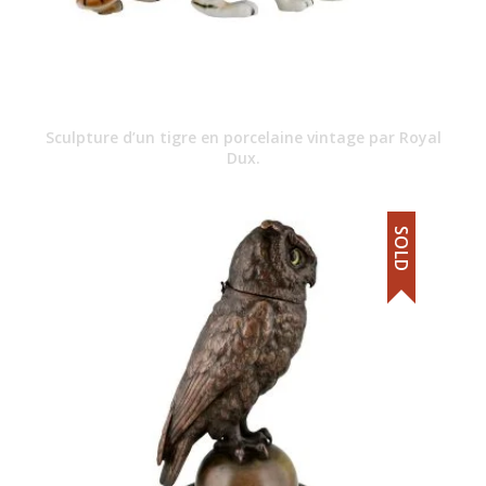
Sculpture d’un tigre en porcelaine vintage par Royal
Dux.
SOLD