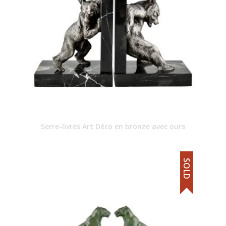
Serre-livres Art Déco en bronze avec ours
SOLD