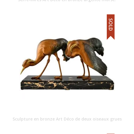
SOLD
Sculpture en bronze Art Déco de deux oiseaux grues