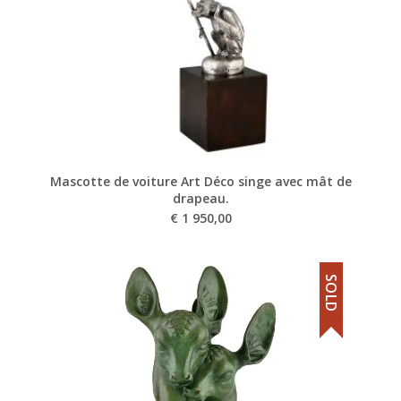
Mascotte de voiture Art Déco singe avec mât de
drapeau.
€
1 950,00
SOLD