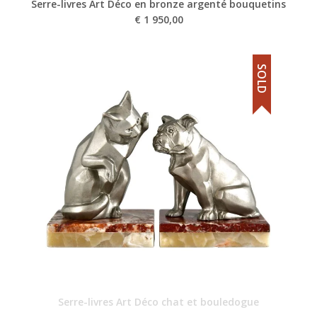
Serre-livres Art Déco en bronze argenté bouquetins
€
1 950,00
SOLD
Serre-livres Art Déco chat et bouledogue