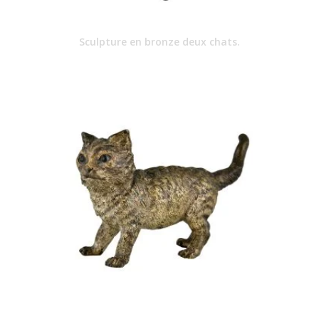
Sculpture en bronze deux chats.