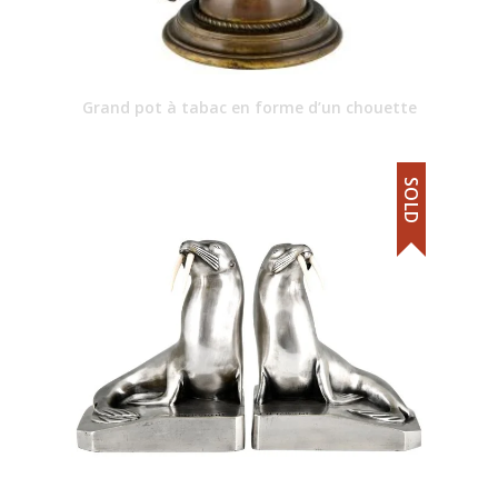
Grand pot à tabac en forme d’un chouette
SOLD