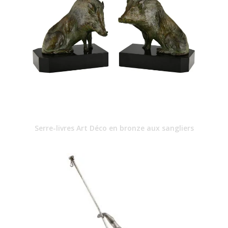
Serre-livres Art Déco en bronze aux sangliers