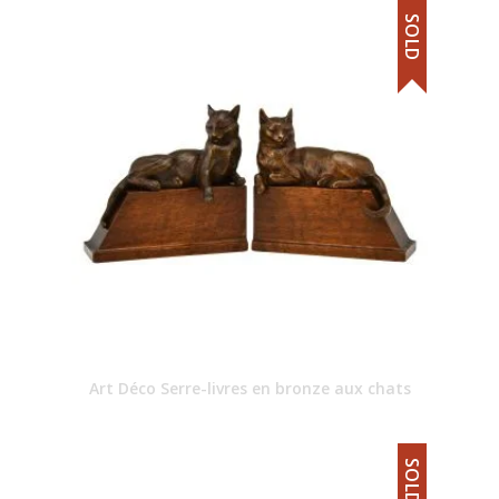
SOLD
Art Déco Serre-livres en bronze aux chats
SOLD