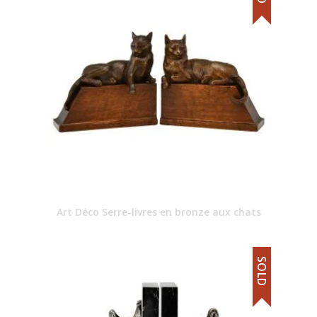
Art Déco Serre-livres en bronze aux chats
SOLD