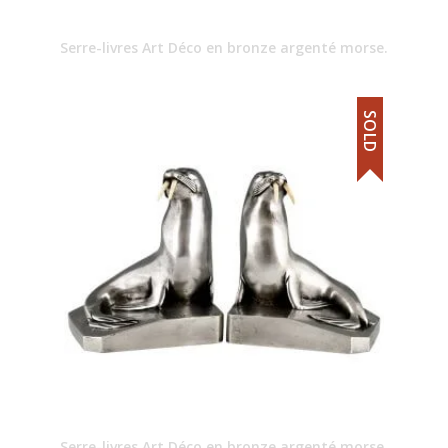
Serre-livres Art Déco en bronze argenté morse.
SOLD
Serre-livres Art Déco en bronze argenté morse.