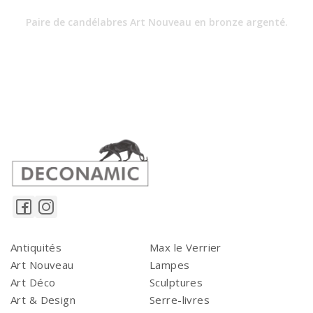
Paire de candélabres Art Nouveau en bronze argenté.
Antiquités
Max le Verrier
Art Nouveau
Lampes
Art Déco
Sculptures
Art & Design
Serre-livres