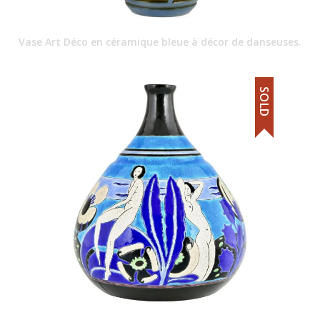
Vase Art Déco en céramique bleue à décor de danseuses.
SOLD