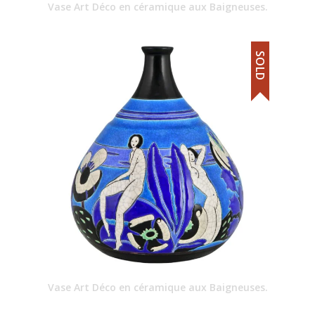
Vase Art Déco en céramique aux Baigneuses.
SOLD
Vase Art Déco en céramique aux Baigneuses.