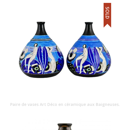
SOLD
Paire de vases Art Déco en céramique aux Baigneuses.