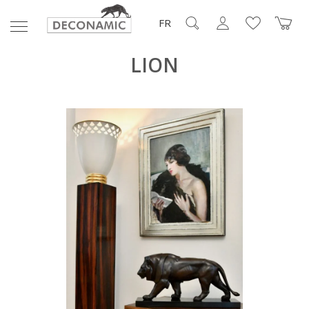
FR
LION