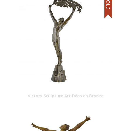
SOLD
Victory Sculpture Art Déco en Bronze