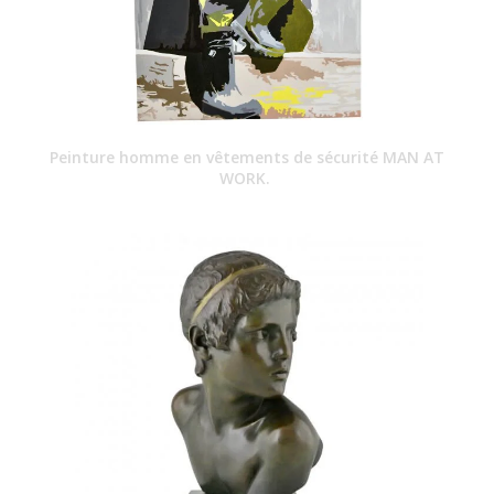
Peinture homme en vêtements de sécurité MAN AT
WORK.