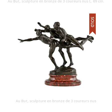
Au But, sculpture en bronze de 3 coureurs nus L. 69 cm.
SOLD
Au But, sculpture en bronze de 3 coureurs nus