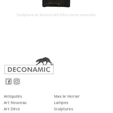
Sculpture en bronze Art Déco torse masculin.
Antiquités
Max le Verrier
Art Nouveau
Lampes
Art Déco
Sculptures