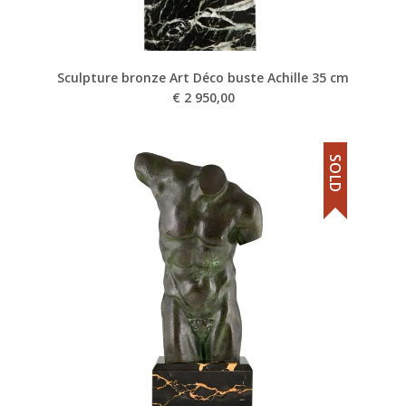
Sculpture bronze Art Déco buste Achille 35 cm
€
2 950,00
SOLD