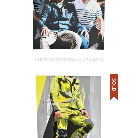
Peinture hommes LES GARCONS
SOLD