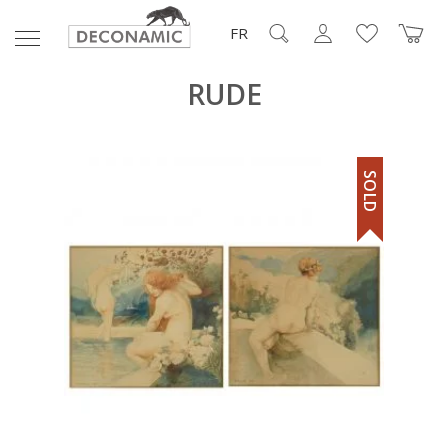
FR
RUDE
SOLD