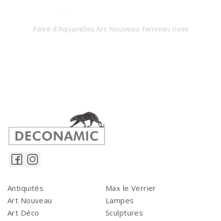
Paire d’Aquarelles Art Nouveau femmes nues
Antiquités
Max le Verrier
Art Nouveau
Lampes
Art Déco
Sculptures