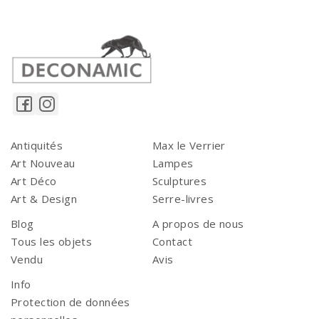
Antiquités
Max le Verrier
Art Nouveau
Lampes
Art Déco
Sculptures
Art & Design
Serre-livres
Blog
A propos de nous
Tous les objets
Contact
Vendu
Avis
Info
Protection de données