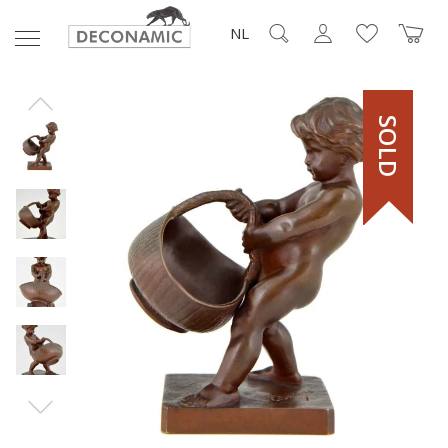
NL
SOLD