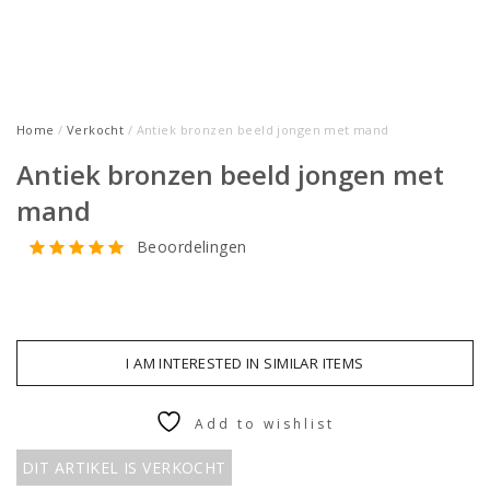
Home
/
Verkocht
/ Antiek bronzen beeld jongen met mand
Antiek bronzen beeld jongen met
mand
Beoordelingen
I AM INTERESTED IN SIMILAR ITEMS
Add to wishlist
DIT ARTIKEL IS VERKOCHT