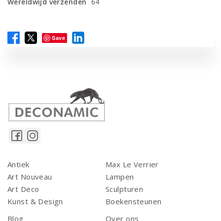
Wereldwijd verzenden
64
Save
Antiek
Max Le Verrier
Art Nouveau
Lampen
Art Deco
Sculpturen
Kunst & Design
Boekensteunen
Blog
Over ons