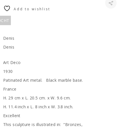
Add to wishlist
KOCHT
Denis
Denis
Art Deco
1930
Patinated Art metal. Black marble base.
France
H. 29 cm x L. 20.5 cm. x W. 9.6 cm.
H. 11.4 inch x L. 8 inch x W. 3.8 inch.
Excellent
This sculpture is illustrated in: “Bronzes,