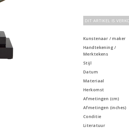
DIT ARTIKEL IS VER
Kunstenaar / maker
Handtekening /
Merktekens
Stijl
Datum
Materiaal
Herkomst
Afmetingen (cm)
Afmetingen (inches)
Conditie
Literatuur