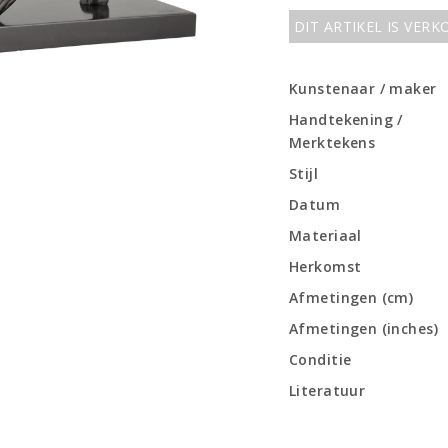
DIT ARTIKEL IS VER
Kunstenaar / maker
Handtekening /
Merktekens
Stijl
Datum
Materiaal
Herkomst
Afmetingen (cm)
Afmetingen (inches)
Conditie
Literatuur