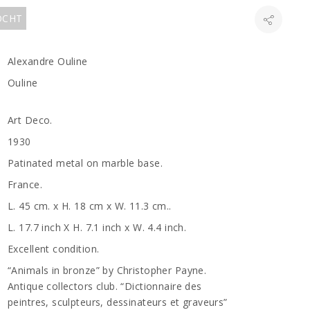
KOCHT
Alexandre Ouline
Ouline
Art Deco.
1930
Patinated metal on marble base.
France.
L. 45 cm. x H. 18 cm x W. 11.3 cm..
L. 17.7 inch X H. 7.1 inch x W. 4.4 inch.
Excellent condition.
“Animals in bronze” by Christopher Payne.
Antique collectors club. “Dictionnaire des
peintres, sculpteurs, dessinateurs et graveurs”