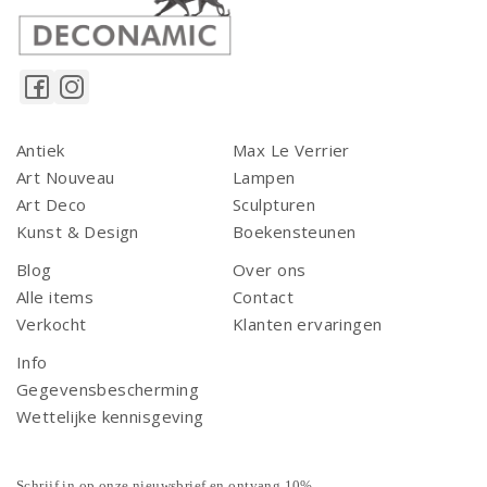
Antiek
Max Le Verrier
Art Nouveau
Lampen
Art Deco
Sculpturen
Kunst & Design
Boekensteunen
Blog
Over ons
Alle items
Contact
Verkocht
Klanten ervaringen
Info
Gegevensbescherming
Wettelijke kennisgeving
Schrijf in op onze nieuwsbrief en ontvang 10%.