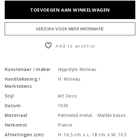
TOEVOEGEN AAN WINKELWAGEN
VERZOEK VOOR MEER INFORMATIE
Add to wishlist
Kunstenaar / maker
Hippolyte Moreau.
Handtekening /
H. Moreau.
Merktekens
Stijl
Art Deco
Datum
1930
Materiaal
Patinated metal. Marble bases.
Herkomst
France.
Afmetingen (cm)
H. 16,5 cm. x L. 18 cm. x W. 10.5