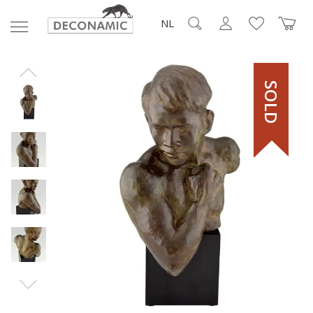
NL
SOLD