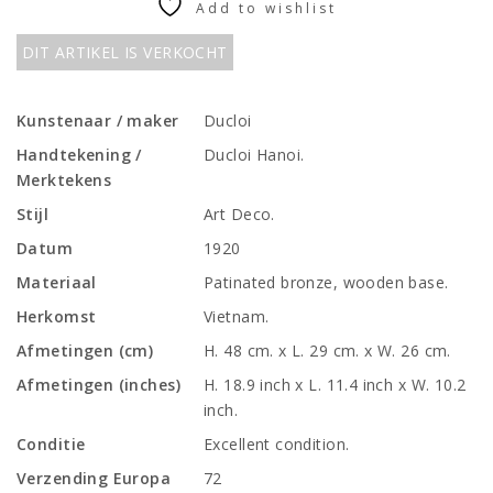
Add to wishlist
DIT ARTIKEL IS VERKOCHT
Kunstenaar / maker
Ducloi
Handtekening /
Ducloi Hanoi.
Merktekens
Stijl
Art Deco.
Datum
1920
Materiaal
Patinated bronze, wooden base.
Herkomst
Vietnam.
Afmetingen (cm)
H. 48 cm. x L. 29 cm. x W. 26 cm.
Afmetingen (inches)
H. 18.9 inch x L. 11.4 inch x W. 10.2
inch.
Conditie
Excellent condition.
Verzending Europa
72