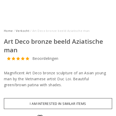
Home
/
Verkocht
/ Art Deco bronze beeld Aziatische man
Art Deco bronze beeld Aziatische
man
Beoordelingen
Magnificent Art Deco bronze sculpture of an Asian young
man by the Vietnamese artist Duc Loi. Beautiful
green/brown patina with shades.
I AM INTERESTED IN SIMILAR ITEMS