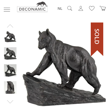
NL
SOLD