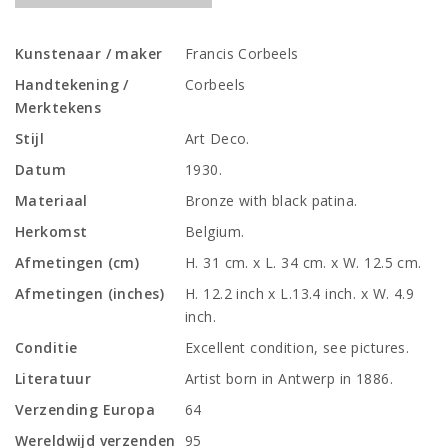
Kunstenaar / maker
Francis Corbeels
Handtekening /
Corbeels
Merktekens
Stijl
Art Deco.
Datum
1930.
Materiaal
Bronze with black patina.
Herkomst
Belgium.
Afmetingen (cm)
H. 31 cm. x L. 34 cm. x W. 12.5 cm.
Afmetingen (inches)
H. 12.2 inch x L.13.4 inch. x W. 4.9
inch.
Conditie
Excellent condition, see pictures.
Literatuur
Artist born in Antwerp in 1886.
Verzending Europa
64
Wereldwijd verzenden
95