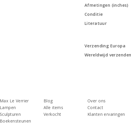
Afmetingen (inches)
Conditie
Literatuur
Verzending Europa
Wereldwijd verzende
Max Le Verrier
Blog
Over ons
Lampen
Alle items
Contact
Sculpturen
Verkocht
Klanten ervaringen
Boekensteunen