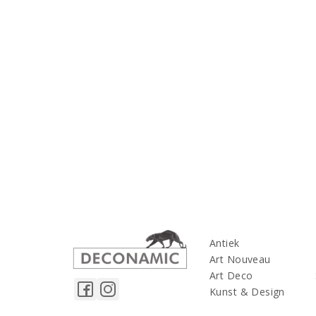
Antiek
Art Nouveau
Art Deco
Kunst & Design