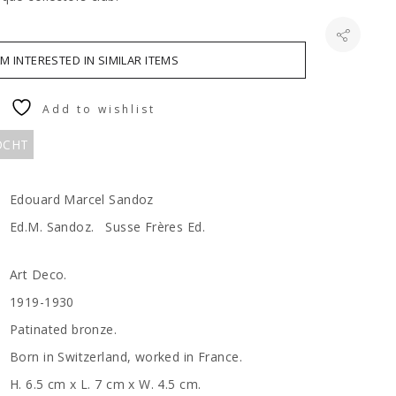
AM INTERESTED IN SIMILAR ITEMS
Add to wishlist
KOCHT
Edouard Marcel Sandoz
Ed.M. Sandoz. Susse Frères Ed.
Art Deco.
1919-1930
Patinated bronze.
Born in Switzerland, worked in France.
H. 6.5 cm x L. 7 cm x W. 4.5 cm.