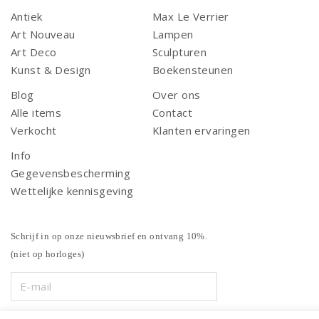
Antiek
Max Le Verrier
Art Nouveau
Lampen
Art Deco
Sculpturen
Kunst & Design
Boekensteunen
Blog
Over ons
Alle items
Contact
Verkocht
Klanten ervaringen
Info
Gegevensbescherming
Wettelijke kennisgeving
Schrijf in op onze nieuwsbrief en ontvang 10%.
(niet op horloges)