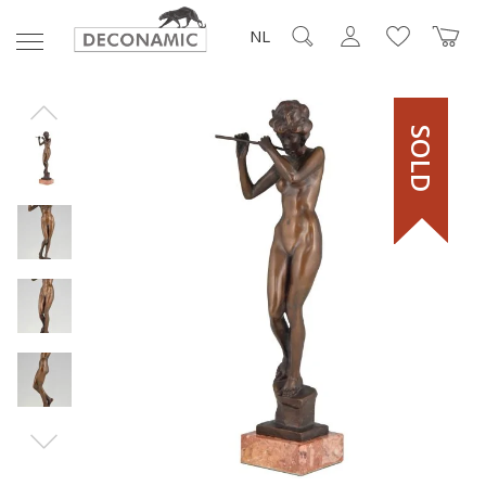
NL
SOLD