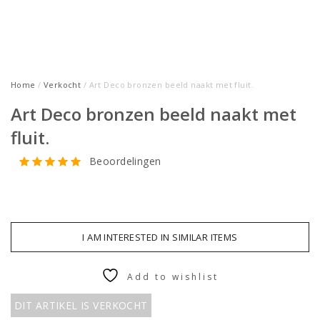
Home
/
Verkocht
/ Art Deco bronzen beeld naakt met fluit.
Art Deco bronzen beeld naakt met
fluit.
Beoordelingen
I AM INTERESTED IN SIMILAR ITEMS
Add to wishlist
DIT ARTIKEL IS VERKOCHT