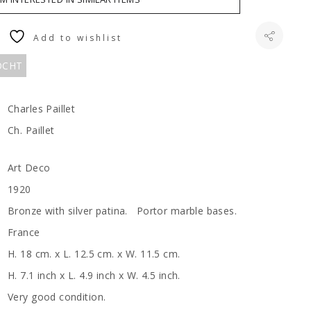
Add to wishlist
KOCHT
Charles Paillet
Ch. Paillet
Art Deco
1920
Bronze with silver patina. Portor marble bases.
France
H. 18 cm. x L. 12.5 cm. x W. 11.5 cm.
H. 7.1 inch x L. 4.9 inch x W. 4.5 inch.
Very good condition.