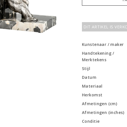
DIT ARTIKEL IS VER
Kunstenaar / maker
Handtekening /
Merktekens
Stijl
Datum
Materiaal
Herkomst
Afmetingen (cm)
Afmetingen (inches)
Conditie