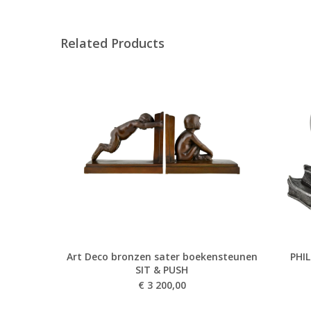
Related Products
Art Deco bronzen sater boekensteunen
PHI
SIT & PUSH
€
3 200,00