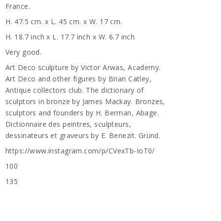
France.
H. 47.5 cm. x L. 45 cm. x W. 17 cm.
H. 18.7 inch x L. 17.7 inch x W. 6.7 inch
Very good.
Art Deco sculpture by Victor Arwas, Academy.
Art Deco and other figures by Brian Catley,
Antique collectors club. The dictionary of
sculptors in bronze by James Mackay. Bronzes,
sculptors and founders by H. Berman, Abage.
Dictionnaire des peintres, sculpteurs,
dessinateurs et graveurs by E. Benezit. Gründ.
https://www.instagram.com/p/CVexTb-IoT0/
100
n
135