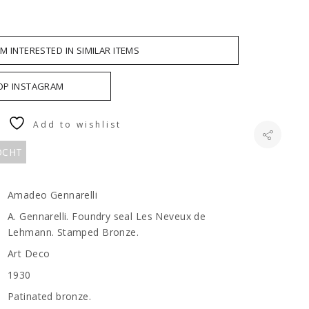
AM INTERESTED IN SIMILAR ITEMS
 OP INSTAGRAM
Add to wishlist
KOCHT
Amadeo Gennarelli
A. Gennarelli. Foundry seal Les Neveux de
Lehmann. Stamped Bronze.
Art Deco
1930
Patinated bronze.