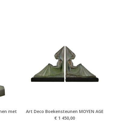
unen met
Art Deco Boekensteunen MOYEN AGE
€
1 450,00