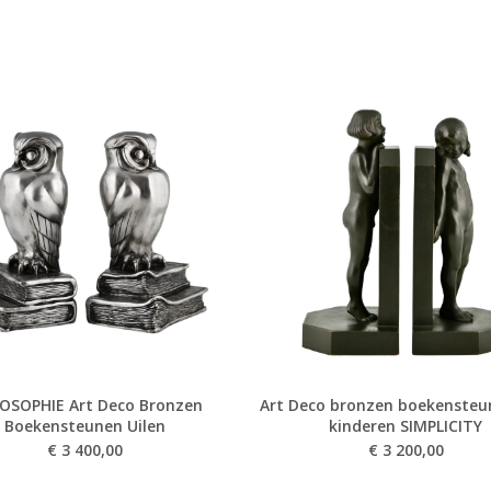
LOSOPHIE Art Deco Bronzen
Art Deco bronzen boekenste
Boekensteunen Uilen
kinderen SIMPLICITY
€
3 400,00
€
3 200,00